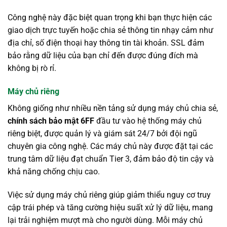
Công nghệ này đặc biệt quan trọng khi bạn thực hiện các
giao dịch trực tuyến hoặc chia sẻ thông tin nhạy cảm như
địa chỉ, số điện thoại hay thông tin tài khoản. SSL đảm
bảo rằng dữ liệu của bạn chỉ đến được đúng đích mà
không bị rò rỉ.
Máy chủ riêng
Không giống như nhiều nền tảng sử dụng máy chủ chia sẻ,
chính sách bảo mật 6FF
đầu tư vào hệ thống máy chủ
riêng biệt, được quản lý và giám sát 24/7 bởi đội ngũ
chuyên gia công nghệ. Các máy chủ này được đặt tại các
trung tâm dữ liệu đạt chuẩn Tier 3, đảm bảo độ tin cậy và
khả năng chống chịu cao.
Việc sử dụng máy chủ riêng giúp giảm thiểu nguy cơ truy
cập trái phép và tăng cường hiệu suất xử lý dữ liệu, mang
lại trải nghiệm mượt mà cho người dùng. Mỗi máy chủ