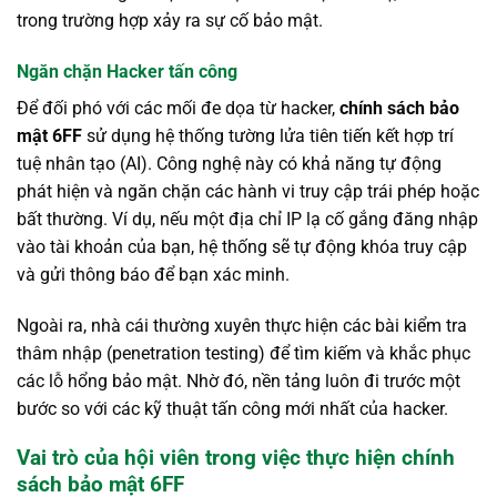
trong trường hợp xảy ra sự cố bảo mật.
Ngăn chặn Hacker tấn công
Để đối phó với các mối đe dọa từ hacker,
chính sách bảo
mật 6FF
sử dụng hệ thống tường lửa tiên tiến kết hợp trí
tuệ nhân tạo (AI). Công nghệ này có khả năng tự động
phát hiện và ngăn chặn các hành vi truy cập trái phép hoặc
bất thường. Ví dụ, nếu một địa chỉ IP lạ cố gắng đăng nhập
vào tài khoản của bạn, hệ thống sẽ tự động khóa truy cập
và gửi thông báo để bạn xác minh.
Ngoài ra, nhà cái thường xuyên thực hiện các bài kiểm tra
thâm nhập (penetration testing) để tìm kiếm và khắc phục
các lỗ hổng bảo mật. Nhờ đó, nền tảng luôn đi trước một
bước so với các kỹ thuật tấn công mới nhất của hacker.
Vai trò của hội viên trong việc thực hiện chính
sách bảo mật 6FF