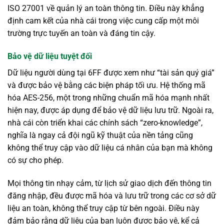
ISO 27001 về quản lý an toàn thông tin. Điều này khẳng
định cam kết của nhà cái trong việc cung cấp một môi
trường trực tuyến an toàn và đáng tin cậy.
Bảo vệ dữ liệu tuyệt đối
Dữ liệu người dùng tại 6FF được xem như “tài sản quý giá”
và được bảo vệ bằng các biện pháp tối ưu. Hệ thống mã
hóa AES-256, một trong những chuẩn mã hóa mạnh nhất
hiện nay, được áp dụng để bảo vệ dữ liệu lưu trữ. Ngoài ra,
nhà cái còn triển khai các chính sách “zero-knowledge”,
nghĩa là ngay cả đội ngũ kỹ thuật của nền tảng cũng
không thể truy cập vào dữ liệu cá nhân của bạn mà không
có sự cho phép.
Mọi thông tin nhạy cảm, từ lịch sử giao dịch đến thông tin
đăng nhập, đều được mã hóa và lưu trữ trong các cơ sở dữ
liệu an toàn, không thể truy cập từ bên ngoài. Điều này
đảm bảo rằng dữ liệu của bạn luôn được bảo vệ, kể cả