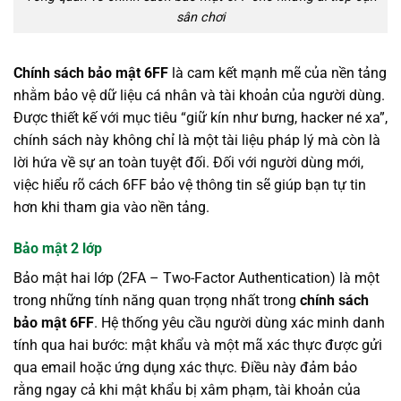
sân chơi
Chính sách bảo mật 6FF
là cam kết mạnh mẽ của nền tảng
nhằm bảo vệ dữ liệu cá nhân và tài khoản của người dùng.
Được thiết kế với mục tiêu “giữ kín như bưng, hacker né xa”,
chính sách này không chỉ là một tài liệu pháp lý mà còn là
lời hứa về sự an toàn tuyệt đối. Đối với người dùng mới,
việc hiểu rõ cách 6FF bảo vệ thông tin sẽ giúp bạn tự tin
hơn khi tham gia vào nền tảng.
Bảo mật 2 lớp
Bảo mật hai lớp (2FA – Two-Factor Authentication) là một
trong những tính năng quan trọng nhất trong
chính sách
bảo mật 6FF
. Hệ thống yêu cầu người dùng xác minh danh
tính qua hai bước: mật khẩu và một mã xác thực được gửi
qua email hoặc ứng dụng xác thực. Điều này đảm bảo
rằng ngay cả khi mật khẩu bị xâm phạm, tài khoản của