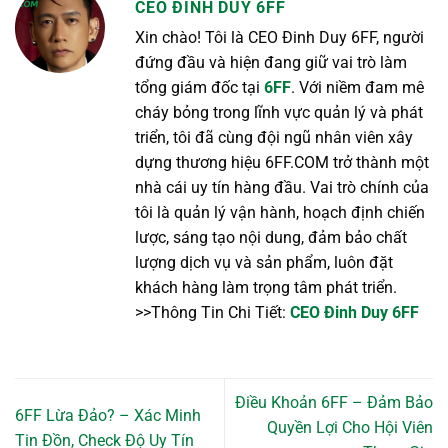
CEO ĐINH DUY 6FF
Xin chào! Tôi là CEO Đinh Duy 6FF, người
đứng đầu và hiện đang giữ vai trò làm
tổng giám đốc tại
6FF
. Với niềm đam mê
cháy bỏng trong lĩnh vực quản lý và phát
triển, tôi đã cùng đội ngũ nhân viên xây
dựng thương hiệu 6FF.COM trở thành một
nhà cái uy tín hàng đầu. Vai trò chính của
tôi là quản lý vận hành, hoạch định chiến
lược, sáng tạo nội dung, đảm bảo chất
lượng dịch vụ và sản phẩm, luôn đặt
khách hàng làm trọng tâm phát triển.
>>Thông Tin Chi Tiết:
CEO Đinh Duy 6FF
Điều Khoản 6FF – Đảm Bảo
6FF Lừa Đảo? – Xác Minh
Quyền Lợi Cho Hội Viên
Tin Đồn, Check Độ Uy Tín