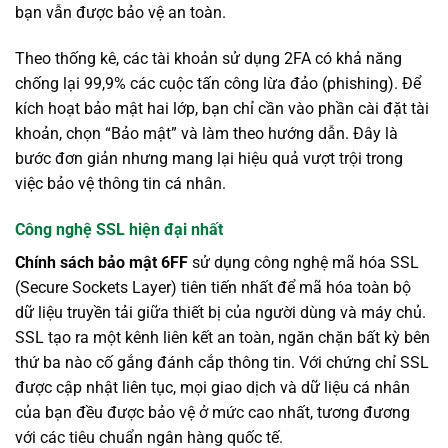
bạn vẫn được bảo vệ an toàn.
Theo thống kê, các tài khoản sử dụng 2FA có khả năng
chống lại 99,9% các cuộc tấn công lừa đảo (phishing). Để
kích hoạt bảo mật hai lớp, bạn chỉ cần vào phần cài đặt tài
khoản, chọn “Bảo mật” và làm theo hướng dẫn. Đây là
bước đơn giản nhưng mang lại hiệu quả vượt trội trong
việc bảo vệ thông tin cá nhân.
Công nghệ SSL hiện đại nhất
Chính sách bảo mật 6FF
sử dụng công nghệ mã hóa SSL
(Secure Sockets Layer) tiên tiến nhất để mã hóa toàn bộ
dữ liệu truyền tải giữa thiết bị của người dùng và máy chủ.
SSL tạo ra một kênh liên kết an toàn, ngăn chặn bất kỳ bên
thứ ba nào cố gắng đánh cắp thông tin. Với chứng chỉ SSL
được cập nhật liên tục, mọi giao dịch và dữ liệu cá nhân
của bạn đều được bảo vệ ở mức cao nhất, tương đương
với các tiêu chuẩn ngân hàng quốc tế.