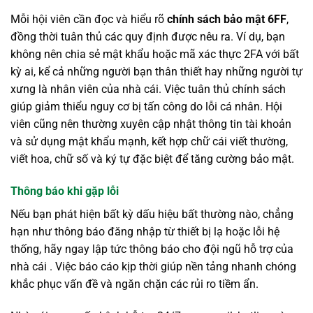
Mỗi hội viên cần đọc và hiểu rõ
chính sách bảo mật 6FF
,
đồng thời tuân thủ các quy định được nêu ra. Ví dụ, bạn
không nên chia sẻ mật khẩu hoặc mã xác thực 2FA với bất
kỳ ai, kể cả những người bạn thân thiết hay những người tự
xưng là nhân viên của nhà cái. Việc tuân thủ chính sách
giúp giảm thiểu nguy cơ bị tấn công do lỗi cá nhân. Hội
viên cũng nên thường xuyên cập nhật thông tin tài khoản
và sử dụng mật khẩu mạnh, kết hợp chữ cái viết thường,
viết hoa, chữ số và ký tự đặc biệt để tăng cường bảo mật.
Thông báo khi gặp lỗi
Nếu bạn phát hiện bất kỳ dấu hiệu bất thường nào, chẳng
hạn như thông báo đăng nhập từ thiết bị lạ hoặc lỗi hệ
thống, hãy ngay lập tức thông báo cho đội ngũ hỗ trợ của
nhà cái . Việc báo cáo kịp thời giúp nền tảng nhanh chóng
khắc phục vấn đề và ngăn chặn các rủi ro tiềm ẩn.