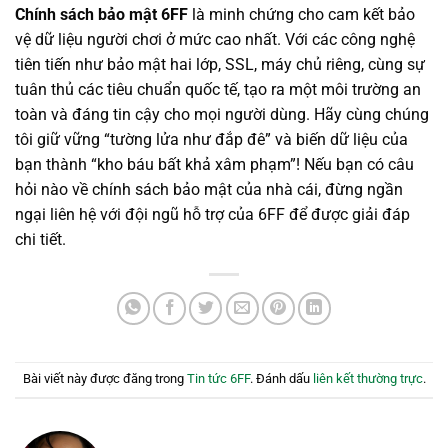
Chính sách bảo mật 6FF
là minh chứng cho cam kết bảo
vệ dữ liệu người chơi ở mức cao nhất. Với các công nghệ
tiên tiến như bảo mật hai lớp, SSL, máy chủ riêng, cùng sự
tuân thủ các tiêu chuẩn quốc tế, tạo ra một môi trường an
toàn và đáng tin cậy cho mọi người dùng. Hãy cùng chúng
tôi giữ vững “tường lửa như đắp đê” và biến dữ liệu của
bạn thành “kho báu bất khả xâm phạm”! Nếu bạn có câu
hỏi nào về chính sách bảo mật của nhà cái, đừng ngần
ngại liên hệ với đội ngũ hỗ trợ của 6FF để được giải đáp
chi tiết.
Bài viết này được đăng trong
Tin tức 6FF
. Đánh dấu
liên kết thường trực
.