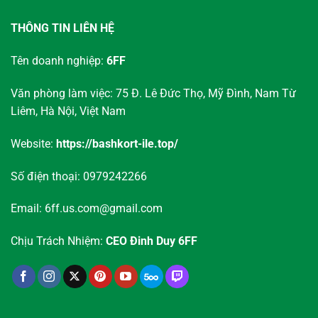
THÔNG TIN LIÊN HỆ
Tên doanh nghiệp:
6FF
Văn phòng làm việc: 75 Đ. Lê Đức Thọ, Mỹ Đình, Nam Từ
Liêm, Hà Nội, Việt Nam
Website:
https://bashkort-ile.top/
Số điện thoại: 0979242266
Email:
6ff.us.com@gmail.com
Chịu Trách Nhiệm:
CEO Đinh Duy 6FF