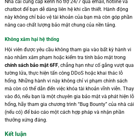
Nhà cái cung cấp kênh hỗ trợ 24/7 qua email, hotline và
chatbot để bạn dễ dàng liên hệ khi cần thiết. Hành động
này không chỉ bảo vệ tài khoản của bạn mà còn góp phần
nâng cao chất lượng bảo mật chung của nền tảng.
Không xâm hại hệ thống
Hội viên được yêu cầu không tham gia vào bất kỳ hành vi
nào nhằm xâm phạm hoặc kiểm tra tính bảo mật trong
chính sách bảo mật 6FF
, chẳng hạn như cố gắng vượt qua
tường lửa, thực hiện tấn công DDoS hoặc khai thác lỗ
hổng. Những hành vi này không chỉ vi phạm chính sách
mà còn có thể dẫn đến việc khóa tài khoản vĩnh viễn. Thay
vào đó, nếu bạn là một chuyên gia bảo mật và phát hiện lỗ
hổng, hãy tham gia chương trình “Bug Bounty” của nhà cái
(nếu có) để báo cáo một cách hợp pháp và nhận phần
thưởng xứng đáng.
Kết luận