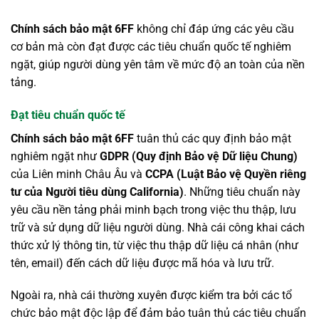
Chính sách bảo mật 6FF
không chỉ đáp ứng các yêu cầu
cơ bản mà còn đạt được các tiêu chuẩn quốc tế nghiêm
ngặt, giúp người dùng yên tâm về mức độ an toàn của nền
tảng.
Đạt tiêu chuẩn quốc tế
Chính sách bảo mật 6FF
tuân thủ các quy định bảo mật
nghiêm ngặt như
GDPR (Quy định Bảo vệ Dữ liệu Chung)
của Liên minh Châu Âu và
CCPA (Luật Bảo vệ Quyền riêng
tư của Người tiêu dùng California)
. Những tiêu chuẩn này
yêu cầu nền tảng phải minh bạch trong việc thu thập, lưu
trữ và sử dụng dữ liệu người dùng. Nhà cái công khai cách
thức xử lý thông tin, từ việc thu thập dữ liệu cá nhân (như
tên, email) đến cách dữ liệu được mã hóa và lưu trữ.
Ngoài ra, nhà cái thường xuyên được kiểm tra bởi các tổ
chức bảo mật độc lập để đảm bảo tuân thủ các tiêu chuẩn